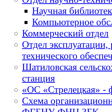
Научная библиотек
Компьютерное обсл
Коммерческий отдел
Отдел эксплуатации, 
технического обеспе
Шатиловская сельско
станция
«ОС «Стрелецкая» 
Схема организационн
ФГБНУ ФНЦ ЗБК