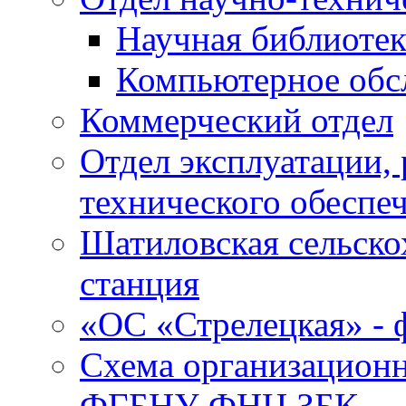
Научная библиотек
Компьютерное обсл
Коммерческий отдел
Отдел эксплуатации, 
технического обеспе
Шатиловская сельско
станция
«ОС «Стрелецкая» 
Схема организационн
ФГБНУ ФНЦ ЗБК