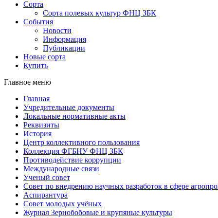
Сорта
Сорта полевых культур ФНЦ ЗБК
События
Новости
Информация
Публикации
Новые сорта
Купить
Главное меню
Главная
Учредительные документы
Локальные нормативные акты
Реквизиты
История
Центр коллективного пользования
Коллекция ФГБНУ ФНЦ ЗБК
Противодействие коррупции
Международные связи
Ученый совет
Совет по внедрению научных разработок в сфере агроп
Аспирантура
Совет молодых учёных
Журнал Зернобобовые и крупяные культуры